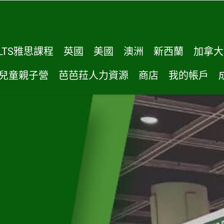
LTS雅思課程
英國
美國
澳洲
新西蘭
加拿大
兒童親子營
芭芭菈人力資源
商店
我的帳戶