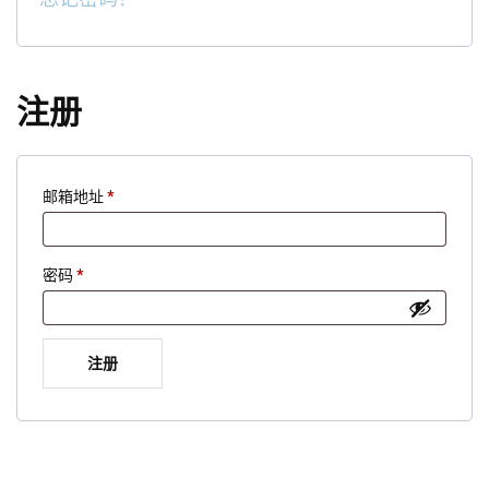
注册
必
邮箱地址
*
填
必
密码
*
填
注册