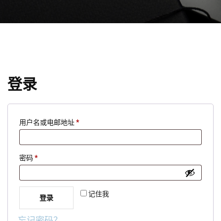
登录
必
用户名或电邮地址
*
填
必
密码
*
填
记住我
登录
忘记密码？