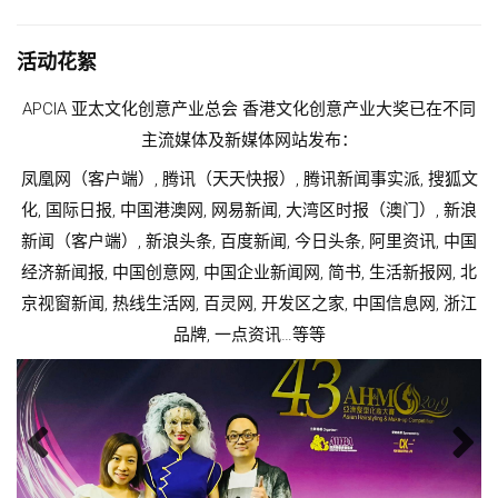
活动花絮
同
APCIA 亚太文化创意产业总会 香港文化创意产业大奖已在不同
主流媒体及新媒体网站发布：
文
凤凰网（客户端）, 腾讯（天天快报）, 腾讯新闻事实派, 搜狐文
浪
化, 国际日报, 中国港澳网, 网易新闻, 大湾区时报（澳门）, 新浪
国
新闻（客户端）, 新浪头条, 百度新闻, 今日头条, 阿里资讯, 中国
北
经济新闻报, 中国创意网, 中国企业新闻网, 简书, 生活新报网, 北
江
京视窗新闻, 热线生活网, 百灵网, 开发区之家, 中国信息网, 浙江
品牌, 一点资讯…等等