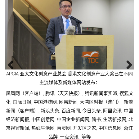
APCIA 亚太文化创意产业总会 香港文化创意产业大奖已在不同
同
主流媒体及新媒体网站发布：
凤凰网（客户端）, 腾讯（天天快报）, 腾讯新闻事实派, 搜狐文
文
化, 国际日报, 中国港澳网, 网易新闻, 大湾区时报（澳门）, 新浪
浪
新闻（客户端）, 新浪头条, 百度新闻, 今日头条, 阿里资讯, 中国
国
经济新闻报, 中国创意网, 中国企业新闻网, 简书, 生活新报网, 北
北
京视窗新闻, 热线生活网, 百灵网, 开发区之家, 中国信息网, 浙江
江
品牌, 一点资讯…等等