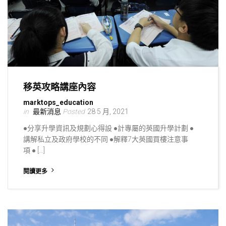
移英攻略講座內容
marktops_education
最新消息
28 5 月, 2021
●分享升學資訊及規劃心得設 ●計專屬的英國升學計劃 ●
講解私立及政府學校的不同 ●解釋7大英國買樓注意事
項 ● […]
閱讀更多