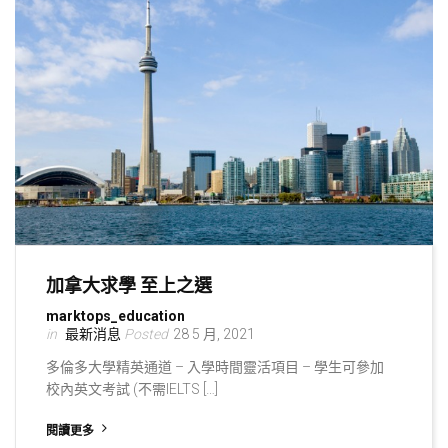
加拿大求學 至上之選
marktops_education
最新消息
28 5 月, 2021
多倫多大學精英通道 – 入學時間靈活項目 – 學生可參加
校內英文考試 (不需IELTS […]
閱讀更多