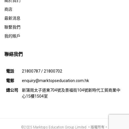
關於我們
商店
最新消息
聯繫我們
我的賬戶
聯絡我們
電話
21800787 / 21800702
電郵
enquiry@marktopseducation.com.hk
總公司
新蒲崗太子道東704號及景福街104號新時代工貿商業中
心15樓1504室
©2025 Marktops Education Group Limited 。版權所有。