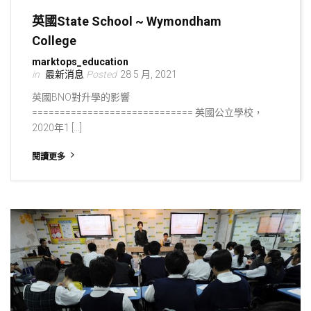
英國State School ~ Wymondham
College
marktops_education
最新消息
28 5 月, 2021
英國BNO對升學的影響
============================= 英國公立學校，
2020年1 […]
閱讀更多