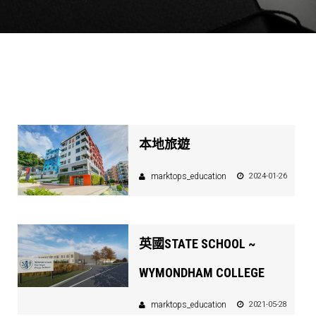
本地旅遊
marktops_education
2024-01-26
英國STATE SCHOOL ~
WYMONDHAM COLLEGE
marktops_education
2021-05-28